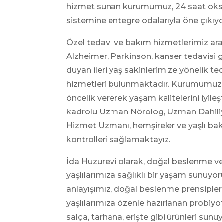
hizmet sunan kurumumuz, 24 saat oksi
sistemine entegre odalarıyla öne çıkıyo
Özel tedavi ve bakım hizmetlerimiz ara
Alzheimer, Parkinson, kanser tedavisi 
duyan ileri yaş sakinlerimize yönelik 
hizmetleri bulunmaktadır. Kurumumuz, p
öncelik vererek yaşam kalitelerini iyile
kadrolu Uzman Nörolog, Uzman Dahiliye
Hizmet Uzmanı, hemşireler ve yaşlı bak
kontrolleri sağlamaktayız.
İda Huzurevi olarak, doğal beslenme ve
yaşlılarımıza sağlıklı bir yaşam sunuy
anlayışımız, doğal beslenme prensipler
yaşlılarımıza özenle hazırlanan probiyo
salça, tarhana, erişte gibi ürünleri s