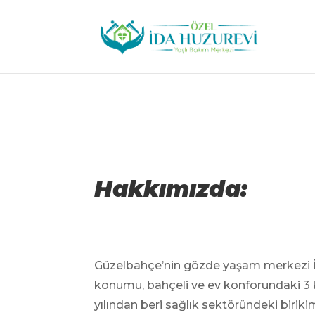
Hakkımızda:
Güzelbahçe’nin gözde yaşam merkezi İd
konumu, bahçeli ve ev konforundaki 3 ka
yılından beri sağlık sektöründeki birik