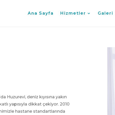
Ana Sayfa
Hizmetler
Galeri
a Huzurevi, deniz kıyısına yakın
tlı yapısıyla dikkat çekiyor. 2010
imimizle hastane standartlarında